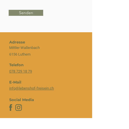
Senden
Adresse
Mittler Wallenbach
6156 Luthern
Telefon
078 729 18 79
E-Mail
info@lebenshof-freisein.ch
Social Media